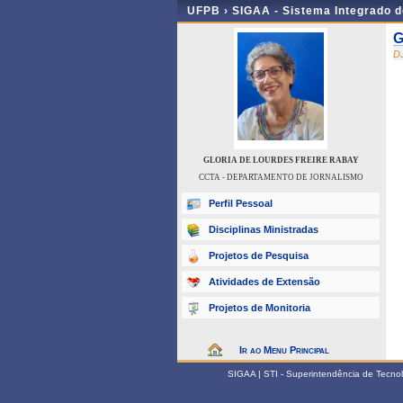
UFPB ›
SIGAA - Sistema Integrado 
G
D
GLORIA DE LOURDES FREIRE RABAY
CCTA - DEPARTAMENTO DE JORNALISMO
Perfil Pessoal
Disciplinas Ministradas
Projetos de Pesquisa
Atividades de Extensão
Projetos de Monitoria
Ir ao Menu Principal
SIGAA | STI - Superintendência de Tecn