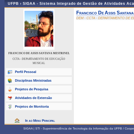
UFPB ›
SIGAA - Sistema Integrado de Gestão de Atividades Ac
Francisco De Assis Santana
DEM - CCTA - DEPARTAMENTO DE 
FRANCISCO DE ASSIS SANTANA MESTRINEL
CCTA - DEPARTAMENTO DE EDUCAÇÃO
MUSICAL
Perfil Pessoal
Disciplinas Ministradas
Projetos de Pesquisa
Atividades de Extensão
Projetos de Monitoria
Ir ao Menu Principal
SIGAA | STI - Superintendência de Tecnologia da Informação da UFPB / Coope