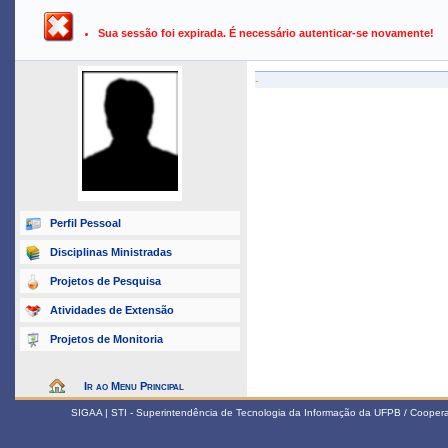
UFPB ›
SIGAA - Sistema Integrado de Gestão de Atividades Ac
Sua sessão foi expirada. É necessário autenticar-se novamente!
-
Perfil Pessoal
Disciplinas Ministradas
Projetos de Pesquisa
Atividades de Extensão
Projetos de Monitoria
Ir ao Menu Principal
SIGAA | STI - Superintendência de Tecnologia da Informação da UFPB / Coope