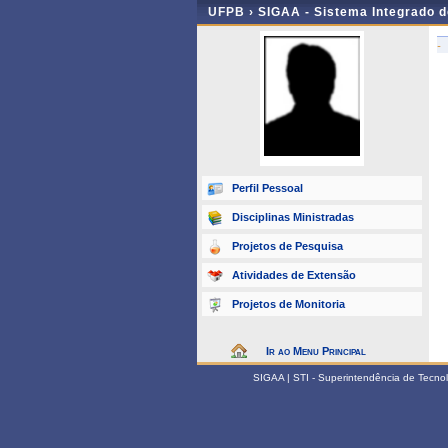
UFPB ›
SIGAA - Sistema Integrado 
-
Perfil Pessoal
Disciplinas Ministradas
Projetos de Pesquisa
Atividades de Extensão
Projetos de Monitoria
Ir ao Menu Principal
SIGAA | STI - Superintendência de Tecn