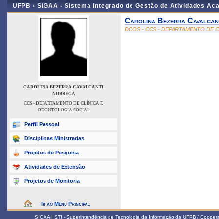
UFPB ›
SIGAA - Sistema Integrado de Gestão de Atividades Ac
Carolina Bezerra Cavalcan
DCOS - CCS - DEPARTAMENTO DE 
CAROLINA BEZERRA CAVALCANTI
NOBREGA
CCS - DEPARTAMENTO DE CLÍNICA E
ODONTOLOGIA SOCIAL
Perfil Pessoal
Disciplinas Ministradas
Projetos de Pesquisa
Atividades de Extensão
Projetos de Monitoria
Ir ao Menu Principal
SIGAA | STI - Superintendência de Tecnologia da Informação da UFPB / Coope