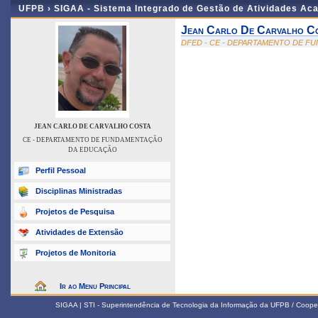
UFPB ›
SIGAA - Sistema Integrado de Gestão de Atividades Ac
Jean Carlo De Carvalho C
DFED - CE - DEPARTAMENTO DE 
JEAN CARLO DE CARVALHO COSTA
CE - DEPARTAMENTO DE FUNDAMENTAÇÃO
DA EDUCAÇÃO
Perfil Pessoal
Disciplinas Ministradas
Projetos de Pesquisa
Atividades de Extensão
Projetos de Monitoria
Ir ao Menu Principal
SIGAA | STI - Superintendência de Tecnologia da Informação da UFPB / Coope