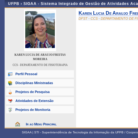
UFPB ›
SIGAA - Sistema Integrado de Gestão de Atividades Ac
Karen Lucia De Araujo Frei
DFST - CCS - DEPARTAMENTO DE F
KAREN LUCIA DE ARAUJO FREITAS
MOREIRA
CCS - DEPARTAMENTO DE FISIOTERAPIA
Perfil Pessoal
Disciplinas Ministradas
Projetos de Pesquisa
Atividades de Extensão
Projetos de Monitoria
Ir ao Menu Principal
SIGAA | STI - Superintendência de Tecnologia da Informação da UFPB / Coope