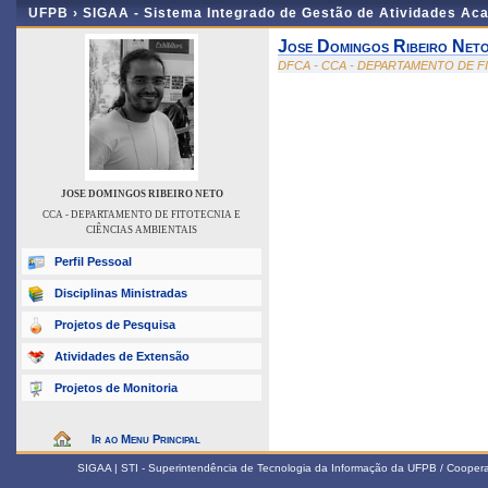
UFPB ›
SIGAA - Sistema Integrado de Gestão de Atividades Ac
Jose Domingos Ribeiro Net
DFCA - CCA - DEPARTAMENTO DE F
JOSE DOMINGOS RIBEIRO NETO
CCA - DEPARTAMENTO DE FITOTECNIA E
CIÊNCIAS AMBIENTAIS
Perfil Pessoal
Disciplinas Ministradas
Projetos de Pesquisa
Atividades de Extensão
Projetos de Monitoria
Ir ao Menu Principal
SIGAA | STI - Superintendência de Tecnologia da Informação da UFPB / Coope