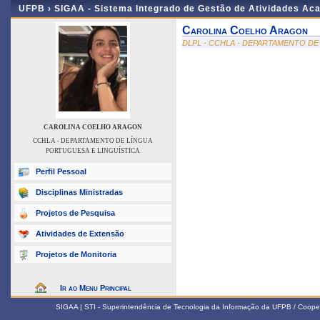
UFPB ›
SIGAA - Sistema Integrado de Gestão de Atividades Ac
Carolina Coelho Aragon
DLPL - CCHLA - DEPARTAMENTO DE
CAROLINA COELHO ARAGON
CCHLA - DEPARTAMENTO DE LÍNGUA
PORTUGUESA E LINGUÍSTICA
Perfil Pessoal
Disciplinas Ministradas
Projetos de Pesquisa
Atividades de Extensão
Projetos de Monitoria
Ir ao Menu Principal
SIGAA | STI - Superintendência de Tecnologia da Informação da UFPB / Coope