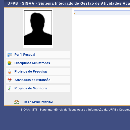
UFPB ›
SIGAA - Sistema Integrado de Gestão de Atividades Ac
-
Perfil Pessoal
Disciplinas Ministradas
Projetos de Pesquisa
Atividades de Extensão
Projetos de Monitoria
Ir ao Menu Principal
SIGAA | STI - Superintendência de Tecnologia da Informação da UFPB / Coope