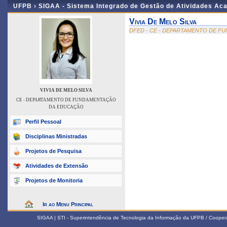
UFPB ›
SIGAA - Sistema Integrado de Gestão de Atividades Ac
Vivia De Melo Silva
DFED - CE - DEPARTAMENTO DE 
VIVIA DE MELO SILVA
CE - DEPARTAMENTO DE FUNDAMENTAÇÃO
DA EDUCAÇÃO
Perfil Pessoal
Disciplinas Ministradas
Projetos de Pesquisa
Atividades de Extensão
Projetos de Monitoria
Ir ao Menu Principal
SIGAA | STI - Superintendência de Tecnologia da Informação da UFPB / Coope