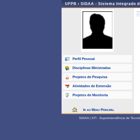
UFPB ›
SIGAA - Sistema Integrado 
-
Perfil Pessoal
Disciplinas Ministradas
Projetos de Pesquisa
Atividades de Extensão
Projetos de Monitoria
Ir ao Menu Principal
SIGAA | STI - Superintendência de Tecn