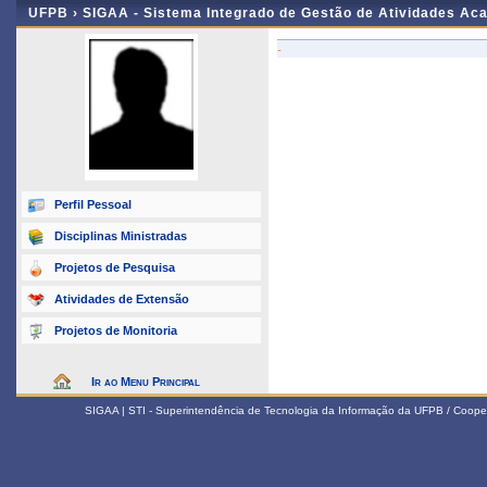
UFPB ›
SIGAA - Sistema Integrado de Gestão de Atividades Ac
-
Perfil Pessoal
Disciplinas Ministradas
Projetos de Pesquisa
Atividades de Extensão
Projetos de Monitoria
Ir ao Menu Principal
SIGAA | STI - Superintendência de Tecnologia da Informação da UFPB / Coope