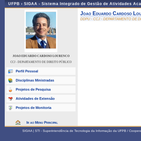
UFPB ›
SIGAA - Sistema Integrado de Gestão de Atividades Ac
Joao Eduardo Cardoso Lo
DDPU - CCJ - DEPARTAMENTO DE D
JOAO EDUARDO CARDOSO LOURENCO
CCJ - DEPARTAMENTO DE DIREITO PÚBLICO
Perfil Pessoal
Disciplinas Ministradas
Projetos de Pesquisa
Atividades de Extensão
Projetos de Monitoria
Ir ao Menu Principal
SIGAA | STI - Superintendência de Tecnologia da Informação da UFPB / Coope