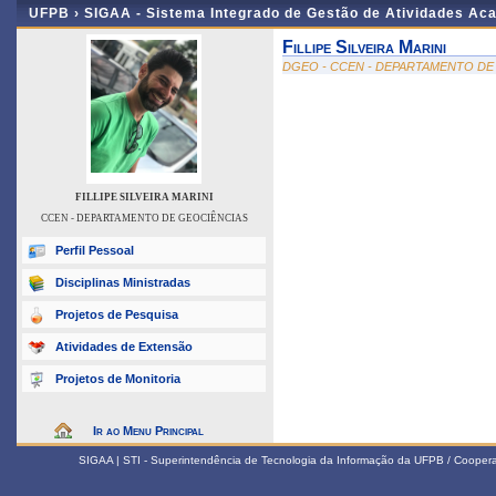
UFPB ›
SIGAA - Sistema Integrado de Gestão de Atividades Ac
Fillipe Silveira Marini
DGEO - CCEN - DEPARTAMENTO DE
FILLIPE SILVEIRA MARINI
CCEN - DEPARTAMENTO DE GEOCIÊNCIAS
Perfil Pessoal
Disciplinas Ministradas
Projetos de Pesquisa
Atividades de Extensão
Projetos de Monitoria
Ir ao Menu Principal
SIGAA | STI - Superintendência de Tecnologia da Informação da UFPB / Coope