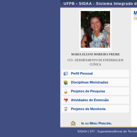
UFPB ›
SIGAA - Sistema Integrado 
M
D
MARIA ELIANE MOREIRA FREIRE
CCS - DEPARTAMENTO DE ENFERMAGEM
CLÍNICA
Perfil Pessoal
Disciplinas Ministradas
Projetos de Pesquisa
Atividades de Extensão
Projetos de Monitoria
Ir ao Menu Principal
SIGAA | STI - Superintendência de Tecn