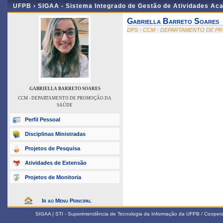
UFPB ›
SIGAA - Sistema Integrado de Gestão de Atividades Ac
Gabriella Barreto Soares
DPS - CCM - DEPARTAMENTO DE 
GABRIELLA BARRETO SOARES
CCM - DEPARTAMENTO DE PROMOÇÃO DA
SAÚDE
Perfil Pessoal
Disciplinas Ministradas
Projetos de Pesquisa
Atividades de Extensão
Projetos de Monitoria
Ir ao Menu Principal
SIGAA | STI - Superintendência de Tecnologia da Informação da UFPB / Coope