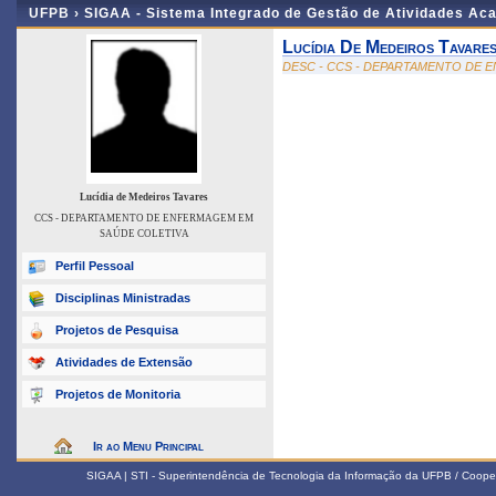
UFPB ›
SIGAA - Sistema Integrado de Gestão de Atividades Ac
Lucídia De Medeiros Tavare
DESC - CCS - DEPARTAMENTO DE 
Lucídia de Medeiros Tavares
CCS - DEPARTAMENTO DE ENFERMAGEM EM
SAÚDE COLETIVA
Perfil Pessoal
Disciplinas Ministradas
Projetos de Pesquisa
Atividades de Extensão
Projetos de Monitoria
Ir ao Menu Principal
SIGAA | STI - Superintendência de Tecnologia da Informação da UFPB / Coope