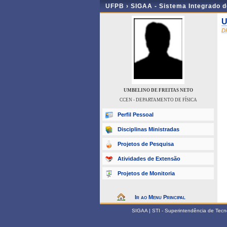
UFPB ›
SIGAA - Sistema Integrado 
U
D
UMBELINO DE FREITAS NETO
CCEN - DEPARTAMENTO DE FÍSICA
Perfil Pessoal
Disciplinas Ministradas
Projetos de Pesquisa
Atividades de Extensão
Projetos de Monitoria
Ir ao Menu Principal
SIGAA | STI - Superintendência de Tec