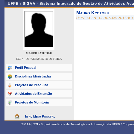
UFPB ›
SIGAA - Sistema Integrado de Gestão de Atividades Ac
Mauro Kyotoku
DFIS - CCEN - DEPARTAMENTO DE F
MAURO KYOTOKU
CCEN - DEPARTAMENTO DE FÍSICA
Perfil Pessoal
Disciplinas Ministradas
Projetos de Pesquisa
Atividades de Extensão
Projetos de Monitoria
Ir ao Menu Principal
SIGAA | STI - Superintendência de Tecnologia da Informação da UFPB / Coope