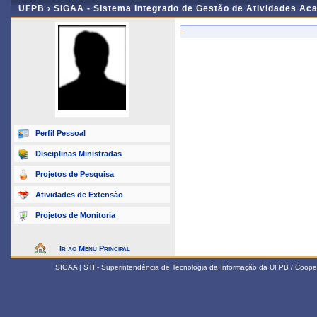
UFPB ›
SIGAA - Sistema Integrado de Gestão de Atividades Ac
-
Perfil Pessoal
Disciplinas Ministradas
Projetos de Pesquisa
Atividades de Extensão
Projetos de Monitoria
Ir ao Menu Principal
SIGAA | STI - Superintendência de Tecnologia da Informação da UFPB / Coope