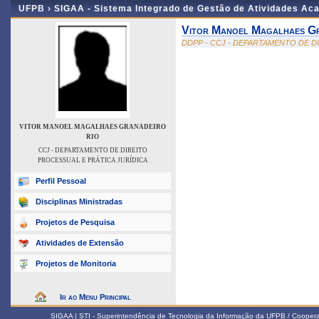
UFPB ›
SIGAA - Sistema Integrado de Gestão de Atividades Ac
Vitor Manoel Magalhaes Gr
DDPP - CCJ - DEPARTAMENTO DE D
VITOR MANOEL MAGALHAES GRANADEIRO
RIO
CCJ - DEPARTAMENTO DE DIREITO
PROCESSUAL E PRÁTICA JURÍDICA
Perfil Pessoal
Disciplinas Ministradas
Projetos de Pesquisa
Atividades de Extensão
Projetos de Monitoria
Ir ao Menu Principal
SIGAA | STI - Superintendência de Tecnologia da Informação da UFPB / Coope