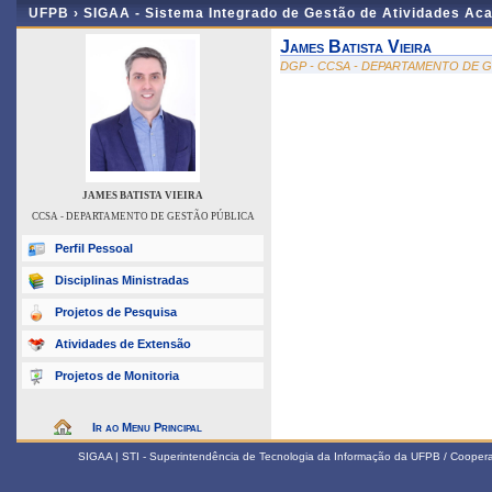
UFPB ›
SIGAA - Sistema Integrado de Gestão de Atividades Ac
James Batista Vieira
DGP - CCSA - DEPARTAMENTO DE 
JAMES BATISTA VIEIRA
CCSA - DEPARTAMENTO DE GESTÃO PÚBLICA
Perfil Pessoal
Disciplinas Ministradas
Projetos de Pesquisa
Atividades de Extensão
Projetos de Monitoria
Ir ao Menu Principal
SIGAA | STI - Superintendência de Tecnologia da Informação da UFPB / Coope