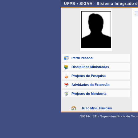
UFPB ›
SIGAA - Sistema Integrado 
-
Perfil Pessoal
Disciplinas Ministradas
Projetos de Pesquisa
Atividades de Extensão
Projetos de Monitoria
Ir ao Menu Principal
SIGAA | STI - Superintendência de Tec