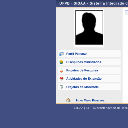
UFPB ›
SIGAA - Sistema Integrado 
-
Perfil Pessoal
Disciplinas Ministradas
Projetos de Pesquisa
Atividades de Extensão
Projetos de Monitoria
Ir ao Menu Principal
SIGAA | STI - Superintendência de Tec