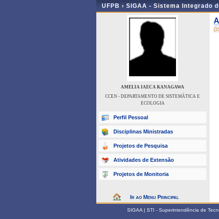
UFPB ›
SIGAA - Sistema Integrado 
A
D
AMELIA IAECA KANAGAWA
CCEN - DEPARTAMENTO DE SISTEMÁTICA E
ECOLOGIA
Perfil Pessoal
Disciplinas Ministradas
Projetos de Pesquisa
Atividades de Extensão
Projetos de Monitoria
Ir ao Menu Principal
SIGAA | STI - Superintendência de Tec