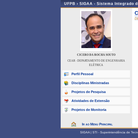
UFPB ›
SIGAA - Sistema Integrado 
C
D
CICERO DA ROCHA SOUTO
CEAR - DEPARTAMENTO DE ENGENHARIA
ELÉTRICA
Perfil Pessoal
Disciplinas Ministradas
Projetos de Pesquisa
Atividades de Extensão
Projetos de Monitoria
Ir ao Menu Principal
SIGAA | STI - Superintendência de Tec