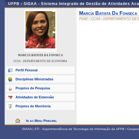
UFPB ›
SIGAA - Sistema Integrado de Gestão de Atividades Ac
Marcia Batista Da Fonseca
PSAE - CCSA - DEPARTAMENTO DE
MARCIA BATISTA DA FONSECA
CCSA - DEPARTAMENTO DE ECONOMIA
Perfil Pessoal
Disciplinas Ministradas
Projetos de Pesquisa
Atividades de Extensão
Projetos de Monitoria
Ir ao Menu Principal
SIGAA | STI - Superintendência de Tecnologia da Informação da UFPB / Coope