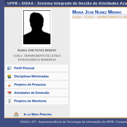
UFPB ›
SIGAA - Sistema Integrado de Gestão de Atividades Ac
Maria Jose Nunez Merino
DLEM - CCHLA - DEPARTAMENTO D
MARIA JOSE NUNEZ MERINO
CCHLA - DEPARTAMENTO DE LETRAS
ESTRANGEIRAS E MODERNAS
Perfil Pessoal
Disciplinas Ministradas
Projetos de Pesquisa
Atividades de Extensão
Projetos de Monitoria
Ir ao Menu Principal
SIGAA | STI - Superintendência de Tecnologia da Informação da UFPB / Coope