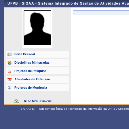
UFPB ›
SIGAA - Sistema Integrado de Gestão de Atividades Ac
-
Perfil Pessoal
Disciplinas Ministradas
Projetos de Pesquisa
Atividades de Extensão
Projetos de Monitoria
Ir ao Menu Principal
SIGAA | STI - Superintendência de Tecnologia da Informação da UFPB / Coope