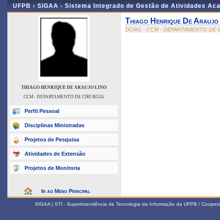
UFPB ›
SIGAA - Sistema Integrado de Gestão de Atividades Ac
Thiago Henrique De Araujo
DCRG - CCM - DEPARTAMENTO DE 
THIAGO HENRIQUE DE ARAUJO LINO
CCM - DEPARTAMENTO DE CIRURGIA
Perfil Pessoal
Disciplinas Ministradas
Projetos de Pesquisa
Atividades de Extensão
Projetos de Monitoria
Ir ao Menu Principal
SIGAA | STI - Superintendência de Tecnologia da Informação da UFPB / Coope