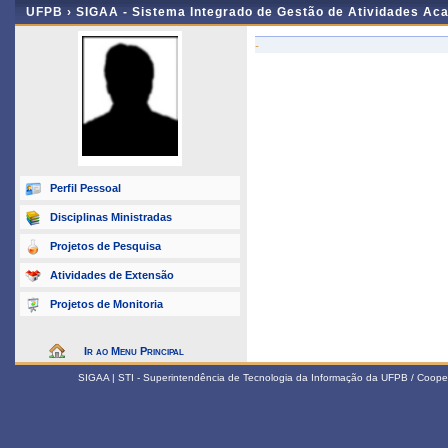
UFPB ›
SIGAA - Sistema Integrado de Gestão de Atividades Ac
-
Perfil Pessoal
Disciplinas Ministradas
Projetos de Pesquisa
Atividades de Extensão
Projetos de Monitoria
Ir ao Menu Principal
SIGAA | STI - Superintendência de Tecnologia da Informação da UFPB / Coope