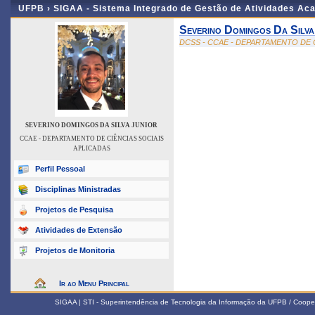
UFPB ›
SIGAA - Sistema Integrado de Gestão de Atividades Ac
Severino Domingos Da Silva
DCSS - CCAE - DEPARTAMENTO DE 
SEVERINO DOMINGOS DA SILVA JUNIOR
CCAE - DEPARTAMENTO DE CIÊNCIAS SOCIAIS
APLICADAS
Perfil Pessoal
Disciplinas Ministradas
Projetos de Pesquisa
Atividades de Extensão
Projetos de Monitoria
Ir ao Menu Principal
SIGAA | STI - Superintendência de Tecnologia da Informação da UFPB / Coope