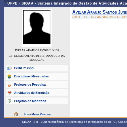
UFPB ›
SIGAA - Sistema Integrado de Gestão de Atividades Ac
Avelar Araujo Santos Juni
DMTE - CE - DEPARTAMENTO DE 
AVELAR ARAUJO SANTOS JUNIOR
CE - DEPARTAMENTO DE METODOLOGIA DA
EDUCAÇÃO
Perfil Pessoal
Disciplinas Ministradas
Projetos de Pesquisa
Atividades de Extensão
Projetos de Monitoria
Ir ao Menu Principal
SIGAA | STI - Superintendência de Tecnologia da Informação da UFPB / Coope