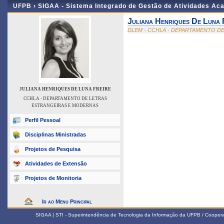
UFPB ›
SIGAA - Sistema Integrado de Gestão de Atividades Ac
Juliana Henriques De Luna 
DLEM - CCHLA - DEPARTAMENTO D
JULIANA HENRIQUES DE LUNA FREIRE
CCHLA - DEPARTAMENTO DE LETRAS
ESTRANGEIRAS E MODERNAS
Perfil Pessoal
Disciplinas Ministradas
Projetos de Pesquisa
Atividades de Extensão
Projetos de Monitoria
Ir ao Menu Principal
SIGAA | STI - Superintendência de Tecnologia da Informação da UFPB / Coope