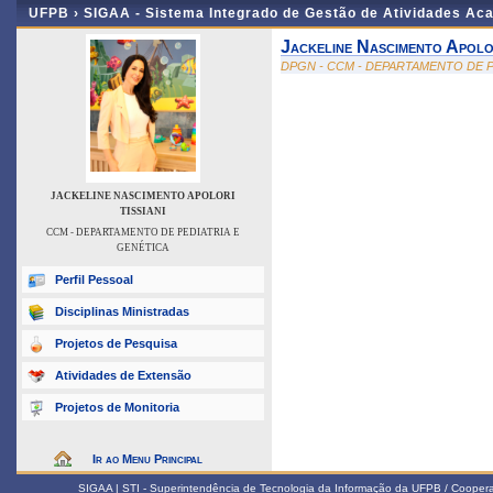
UFPB ›
SIGAA - Sistema Integrado de Gestão de Atividades Ac
Jackeline Nascimento Apolor
DPGN - CCM - DEPARTAMENTO DE P
JACKELINE NASCIMENTO APOLORI
TISSIANI
CCM - DEPARTAMENTO DE PEDIATRIA E
GENÉTICA
Perfil Pessoal
Disciplinas Ministradas
Projetos de Pesquisa
Atividades de Extensão
Projetos de Monitoria
Ir ao Menu Principal
SIGAA | STI - Superintendência de Tecnologia da Informação da UFPB / Coope