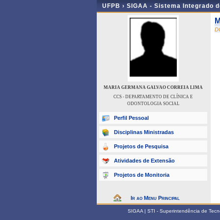
UFPB ›
SIGAA - Sistema Integrado 
M
D
MARIA GERMANA GALVAO CORREIA LIMA
CCS - DEPARTAMENTO DE CLÍNICA E
ODONTOLOGIA SOCIAL
Perfil Pessoal
Disciplinas Ministradas
Projetos de Pesquisa
Atividades de Extensão
Projetos de Monitoria
Ir ao Menu Principal
SIGAA | STI - Superintendência de Tec