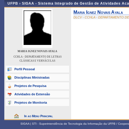
UFPB ›
SIGAA - Sistema Integrado de Gestão de Atividades Ac
Maria Ignez Novais Ayala
DLCV - CCHLA - DEPARTAMENTO D
MARIA IGNEZ NOVAIS AYALA
CCHLA - DEPARTAMENTO DE LETRAS
CLÁSSICAS E VERNÁCULAS
Perfil Pessoal
Disciplinas Ministradas
Projetos de Pesquisa
Atividades de Extensão
Projetos de Monitoria
Ir ao Menu Principal
SIGAA | STI - Superintendência de Tecnologia da Informação da UFPB / Coope