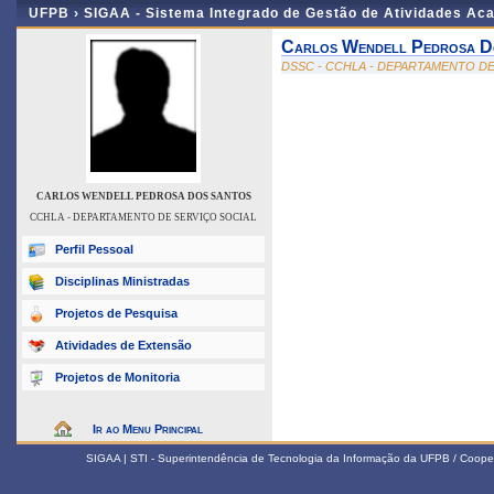
UFPB ›
SIGAA - Sistema Integrado de Gestão de Atividades Ac
Carlos Wendell Pedrosa D
DSSC - CCHLA - DEPARTAMENTO DE
CARLOS WENDELL PEDROSA DOS SANTOS
CCHLA - DEPARTAMENTO DE SERVIÇO SOCIAL
Perfil Pessoal
Disciplinas Ministradas
Projetos de Pesquisa
Atividades de Extensão
Projetos de Monitoria
Ir ao Menu Principal
SIGAA | STI - Superintendência de Tecnologia da Informação da UFPB / Coope