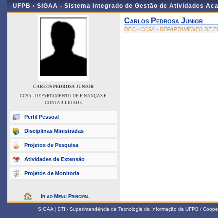
UFPB ›
SIGAA - Sistema Integrado de Gestão de Atividades Ac
Carlos Pedrosa Junior
DFC - CCSA - DEPARTAMENTO DE F
CARLOS PEDROSA JUNIOR
CCSA - DEPARTAMENTO DE FINANÇAS E
CONTABILIDADE
Perfil Pessoal
Disciplinas Ministradas
Projetos de Pesquisa
Atividades de Extensão
Projetos de Monitoria
Ir ao Menu Principal
SIGAA | STI - Superintendência de Tecnologia da Informação da UFPB / Coope