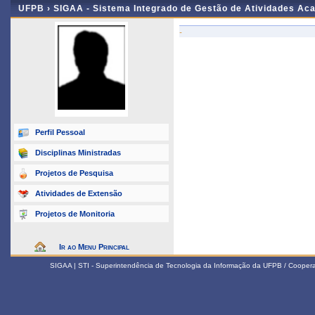
UFPB ›
SIGAA - Sistema Integrado de Gestão de Atividades Ac
-
Perfil Pessoal
Disciplinas Ministradas
Projetos de Pesquisa
Atividades de Extensão
Projetos de Monitoria
Ir ao Menu Principal
SIGAA | STI - Superintendência de Tecnologia da Informação da UFPB / Coope