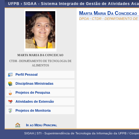
UFPB ›
SIGAA - Sistema Integrado de Gestão de Atividades Ac
Marta Maria Da Conceicao
DPOA - CTDR - DEPARTAMENTO DE
MARTA MARIA DA CONCEICAO
CTDR - DEPARTAMENTO DE TECNOLOGIA DE
ALIMENTOS
Perfil Pessoal
Disciplinas Ministradas
Projetos de Pesquisa
Atividades de Extensão
Projetos de Monitoria
Ir ao Menu Principal
SIGAA | STI - Superintendência de Tecnologia da Informação da UFPB / Coope