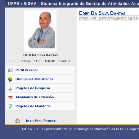
UFPB ›
SIGAA - Sistema Integrado de Gestão de Atividades Ac
Eder Da Silva Dantas
DPSP - CE - DEPARTAMENTO DE P
EDER DA SILVA DANTAS
CE - DEPARTAMENTO DE PSICOPEDAGOGIA
Perfil Pessoal
Disciplinas Ministradas
Projetos de Pesquisa
Atividades de Extensão
Projetos de Monitoria
Ir ao Menu Principal
SIGAA | STI - Superintendência de Tecnologia da Informação da UFPB / Coope