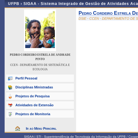
UFPB ›
SIGAA - Sistema Integrado de Gestão de Atividades Ac
Pedro Cordeiro Estrela De
DSIE - CCEN - DEPARTAMENTO DE 
PEDRO CORDEIRO ESTRELA DE ANDRADE
PINTO
CCEN - DEPARTAMENTO DE SISTEMÁTICA E
ECOLOGIA
Perfil Pessoal
Disciplinas Ministradas
Projetos de Pesquisa
Atividades de Extensão
Projetos de Monitoria
Ir ao Menu Principal
SIGAA | STI - Superintendência de Tecnologia da Informação da UFPB / Coope