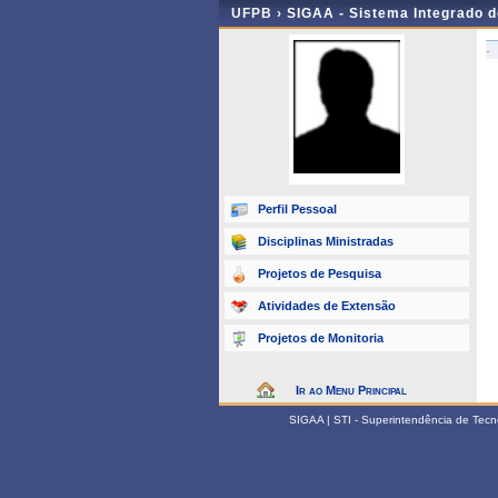
UFPB ›
SIGAA - Sistema Integrado 
-
Perfil Pessoal
Disciplinas Ministradas
Projetos de Pesquisa
Atividades de Extensão
Projetos de Monitoria
Ir ao Menu Principal
SIGAA | STI - Superintendência de Tec