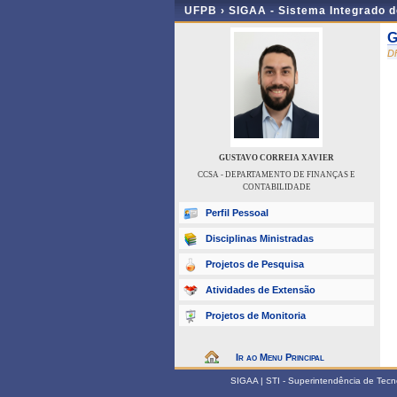
UFPB ›
SIGAA - Sistema Integrado 
G
D
GUSTAVO CORREIA XAVIER
CCSA - DEPARTAMENTO DE FINANÇAS E
CONTABILIDADE
Perfil Pessoal
Disciplinas Ministradas
Projetos de Pesquisa
Atividades de Extensão
Projetos de Monitoria
Ir ao Menu Principal
SIGAA | STI - Superintendência de Tec