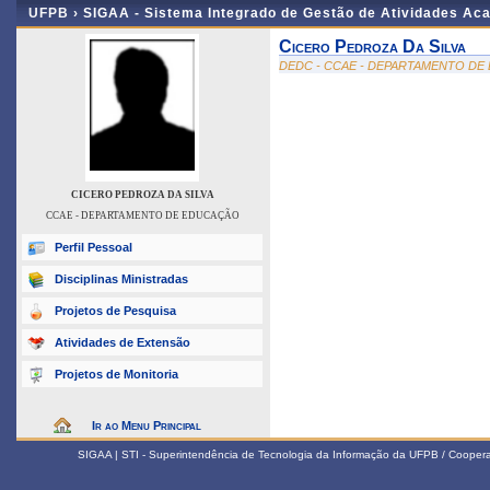
UFPB ›
SIGAA - Sistema Integrado de Gestão de Atividades Ac
Cicero Pedroza Da Silva
DEDC - CCAE - DEPARTAMENTO D
CICERO PEDROZA DA SILVA
CCAE - DEPARTAMENTO DE EDUCAÇÃO
Perfil Pessoal
Disciplinas Ministradas
Projetos de Pesquisa
Atividades de Extensão
Projetos de Monitoria
Ir ao Menu Principal
SIGAA | STI - Superintendência de Tecnologia da Informação da UFPB / Coope