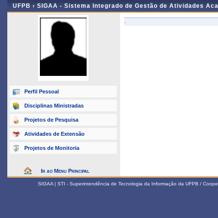
UFPB ›
SIGAA - Sistema Integrado de Gestão de Atividades Ac
-
Perfil Pessoal
Disciplinas Ministradas
Projetos de Pesquisa
Atividades de Extensão
Projetos de Monitoria
Ir ao Menu Principal
SIGAA | STI - Superintendência de Tecnologia da Informação da UFPB / Coope