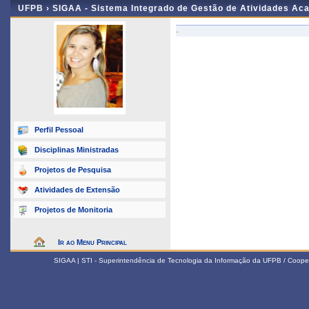
UFPB ›
SIGAA - Sistema Integrado de Gestão de Atividades Ac
-
Perfil Pessoal
Disciplinas Ministradas
Projetos de Pesquisa
Atividades de Extensão
Projetos de Monitoria
Ir ao Menu Principal
SIGAA | STI - Superintendência de Tecnologia da Informação da UFPB / Coope