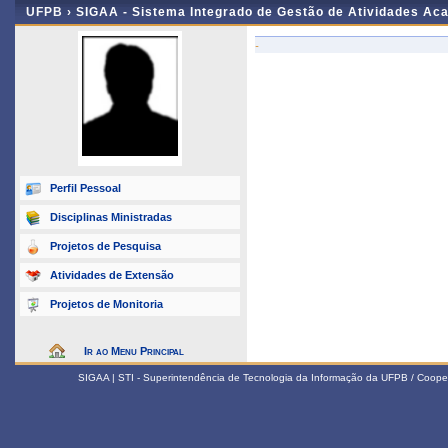
UFPB ›
SIGAA - Sistema Integrado de Gestão de Atividades Ac
-
Perfil Pessoal
Disciplinas Ministradas
Projetos de Pesquisa
Atividades de Extensão
Projetos de Monitoria
Ir ao Menu Principal
SIGAA | STI - Superintendência de Tecnologia da Informação da UFPB / Coope